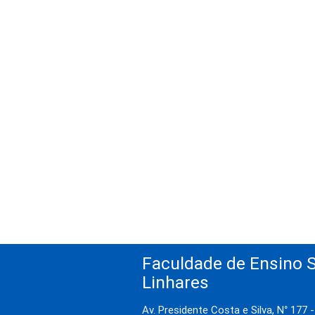
Faculdade de Ensino S
Linhares
Av. Presidente Costa e Silva, N° 177 