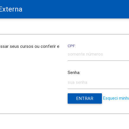
 Externa
CPF:
essar seus cursos ou conferir e
Senha:
Esqueci minh