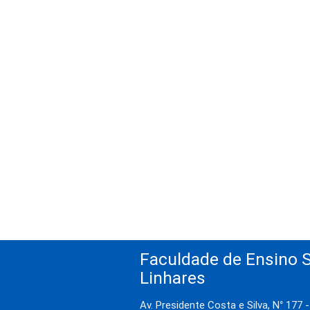
Faculdade de Ensino S
Linhares
Av. Presidente Costa e Silva, N° 177 